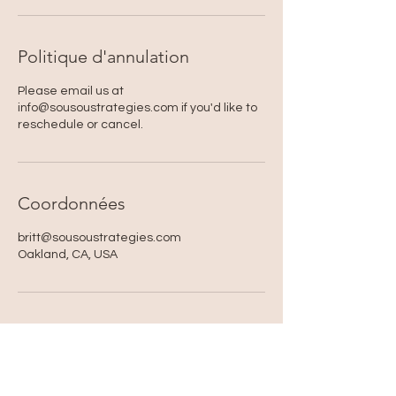
Politique d'annulation
Please email us at
info@sousoustrategies.com if you'd like to
reschedule or cancel.
Coordonnées
britt@sousoustrategies.com
Oakland, CA, USA
Accessibility Statement